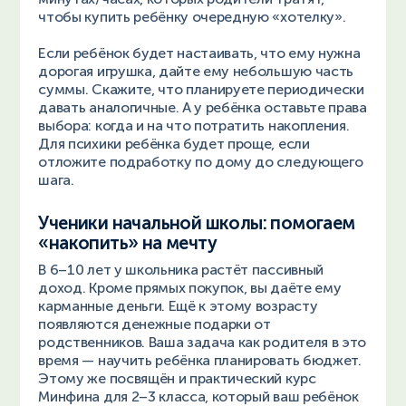
чтобы купить ребёнку очередную «хотелку».
Если ребёнок будет настаивать, что ему нужна
дорогая игрушка, дайте ему небольшую часть
суммы. Скажите, что планируете периодически
давать аналогичные. А у ребёнка оставьте права
выбора: когда и на что потратить накопления.
Для психики ребёнка будет проще, если
отложите подработку по дому до следующего
шага.
Ученики начальной школы: помогаем
«накопить» на мечту
В 6–10 лет у школьника растёт пассивный
доход. Кроме прямых покупок, вы даёте ему
карманные деньги. Ещё к этому возрасту
появляются денежные подарки от
родственников. Ваша задача как родителя в это
время — научить ребёнка планировать бюджет.
Этому же посвящён и практический курс
Минфина для 2–3 класса, который ваш ребёнок