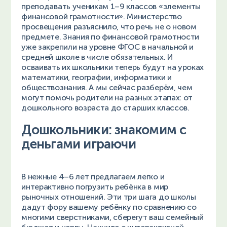
преподавать ученикам 1–9 классов «элементы
финансовой грамотности». Министерство
просвещения разъяснило, что речь не о новом
предмете. Знания по финансовой грамотности
уже закрепили на уровне ФГОС в начальной и
средней школе в числе обязательных. И
осваивать их школьники теперь будут на уроках
математики, географии, информатики и
обществознания. А мы сейчас разберём, чем
могут помочь родители на разных этапах: от
дошкольного возраста до старших классов.
Дошкольники: знакомим с
деньгами играючи
В нежные 4–6 лет предлагаем легко и
интерактивно погрузить ребёнка в мир
рыночных отношений. Эти три шага до школы
дадут фору вашему ребёнку по сравнению со
многими сверстниками, сберегут ваш семейный