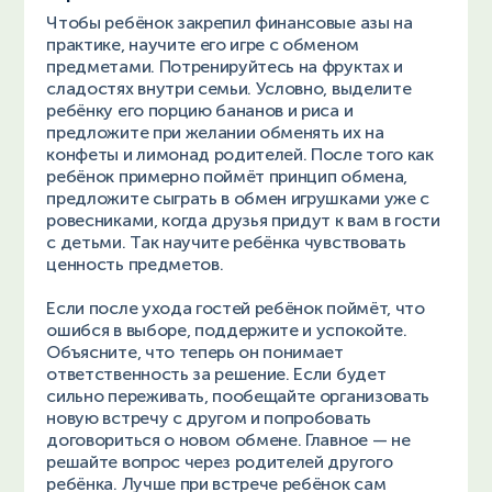
Чтобы ребёнок закрепил финансовые азы на
практике, научите его игре с обменом
предметами. Потренируйтесь на фруктах и
сладостях внутри семьи. Условно, выделите
ребёнку его порцию бананов и риса и
предложите при желании обменять их на
конфеты и лимонад родителей. После того как
ребёнок примерно поймёт принцип обмена,
предложите сыграть в обмен игрушками уже с
ровесниками, когда друзья придут к вам в гости
с детьми. Так научите ребёнка чувствовать
ценность предметов.
Если после ухода гостей ребёнок поймёт, что
ошибся в выборе, поддержите и успокойте.
Объясните, что теперь он понимает
ответственность за решение. Если будет
сильно переживать, пообещайте организовать
новую встречу с другом и попробовать
договориться о новом обмене. Главное — не
решайте вопрос через родителей другого
ребёнка. Лучше при встрече ребёнок сам