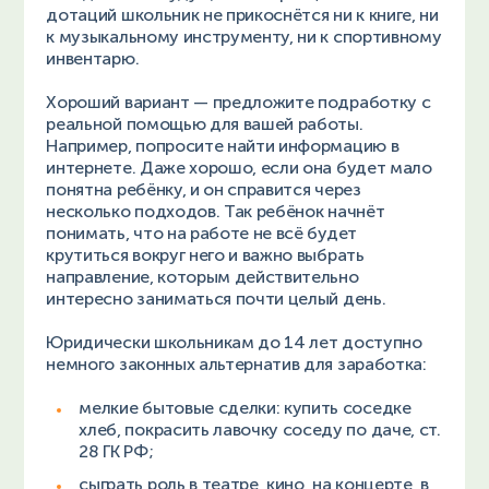
дотаций школьник не прикоснётся ни к книге, ни
к музыкальному инструменту, ни к спортивному
инвентарю.
Хороший вариант — предложите подработку с
реальной помощью для вашей работы.
Например, попросите найти информацию в
интернете. Даже хорошо, если она будет мало
понятна ребёнку, и он справится через
несколько подходов. Так ребёнок начнёт
понимать, что на работе не всё будет
крутиться вокруг него и важно выбрать
направление, которым действительно
интересно заниматься почти целый день.
Юридически школьникам до 14 лет доступно
немного законных альтернатив для заработка:
мелкие бытовые сделки: купить соседке
хлеб, покрасить лавочку соседу по даче, ст.
28 ГК РФ;
сыграть роль в театре, кино, на концерте, в