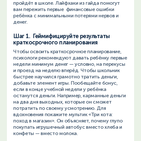
пройдёт в школе. Лайфхаки из гайда помогут
вам пережить первые финансовые ошибки
ребёнка с минимальными потерями нервов и
денег.
Шаг 1. Геймифицируйте результаты
краткосрочного планирования
Чтобы освоить краткосрочное планирование,
психологи рекомендуют давать ребёнку первые
недели минимум денег — условно, на перекусы
и проезд на неделю вперёд. Чтобы школьник
быстрее научился грамотно тратить деньги,
добавьте элемент игры. Пообещайте бонус,
если в конце учебной недели у ребёнка
останутся деньги. Например, карманные деньги
на два дня выходных, которые он сможет
потратить по своему усмотрению. Для
вдохновения покажите мультик «Три кота:
поход в магазин». Он объясняет, почему глупо
покупать игрушечный автобус вместо хлеба и
конфеты — вместо молока.