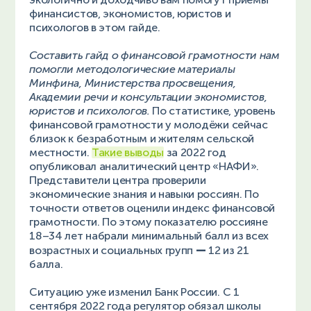
финансистов, экономистов, юристов и
психологов в этом гайде.
Составить гайд о финансовой грамотности нам
помогли методологические материалы
Минфина, Министерства просвещения,
Академии речи и консультации экономистов,
юристов и психологов.
По статистике, уровень
финансовой грамотности у молодёжи сейчас
близок к безработным и жителям сельской
местности.
Такие выводы
за 2022 год
опубликовал аналитический центр «НАФИ».
Представители центра проверили
экономические знания и навыки россиян. По
точности ответов оценили индекс финансовой
грамотности. По этому показателю россияне
18–34 лет набрали минимальный балл из всех
—
возрастных и социальных групп
12 из 21
балла.
Ситуацию уже изменил Банк России. С 1
сентября 2022 года регулятор обязал школы