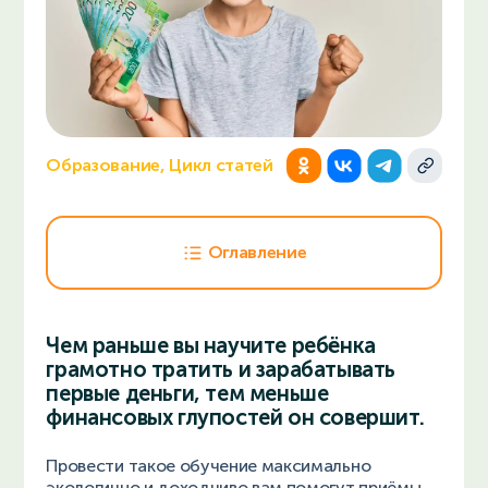
Образование, Цикл статей
Оглавление
Чем раньше вы научите ребёнка
грамотно тратить и зарабатывать
первые деньги, тем меньше
финансовых глупостей он совершит.
Провести такое обучение максимально
экологично и доходчиво вам помогут приёмы