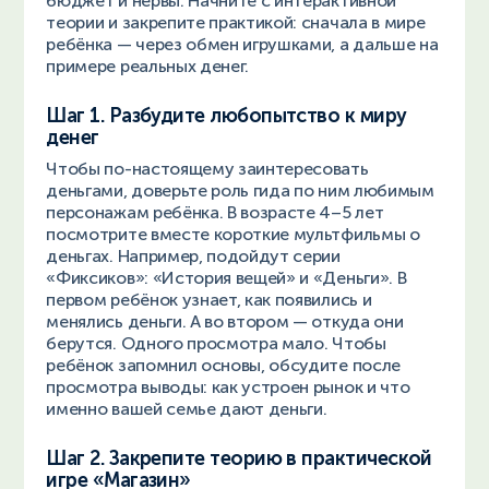
бюджет и нервы. Начните с интерактивной
теории и закрепите практикой: сначала в мире
ребёнка — через обмен игрушками, а дальше на
примере реальных денег.
Шаг 1. Разбудите любопытство к миру
денег
Чтобы по-настоящему заинтересовать
деньгами, доверьте роль гида по ним любимым
персонажам ребёнка. В возрасте 4–5 лет
посмотрите вместе короткие мультфильмы о
деньгах. Например, подойдут серии
«Фиксиков»: «История вещей» и «Деньги». В
первом ребёнок узнает, как появились и
менялись деньги. А во втором — откуда они
берутся. Одного просмотра мало. Чтобы
ребёнок запомнил основы, обсудите после
просмотра выводы: как устроен рынок и что
именно вашей семье дают деньги.
Шаг 2. Закрепите теорию в практической
игре «Магазин»