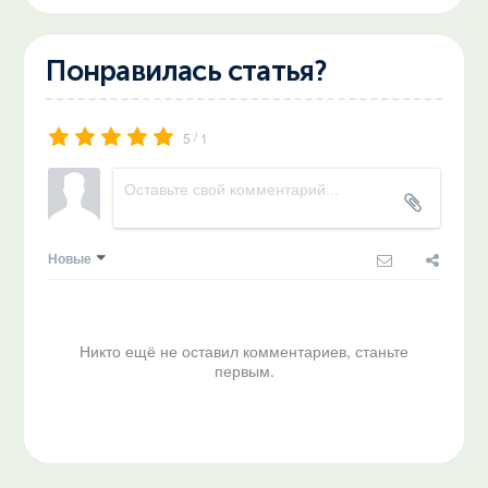
Понравилась статья?
/
5
1
Новые
Никто ещё не оставил комментариев, станьте
первым.