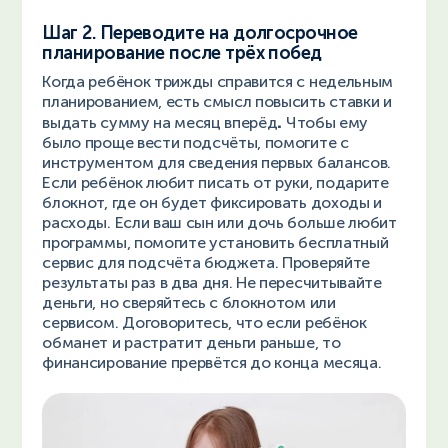
Шаг 2. Переводите на долгосрочное
планирование после трёх побед
Когда ребёнок трижды справится с недельным
планированием, есть смысл повысить ставки и
.
выдать сумму на месяц вперёд
Чтобы ему
было проще вести подсчёты, помогите с
инструментом для сведения первых балансов.
Если ребёнок любит писать от руки, подарите
блокнот, где он будет фиксировать доходы и
расходы. Если ваш сын или дочь больше любит
программы, помогите установить бесплатный
сервис для подсчёта бюджета. Проверяйте
результаты раз в два дня. Не пересчитывайте
деньги, но сверяйтесь с блокнотом или
сервисом. Договоритесь, что если ребёнок
обманет и растратит деньги раньше, то
финансирование прервётся до конца месяца.