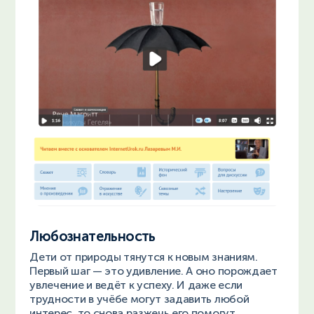
Любознательность
Дети от природы тянутся к новым знаниям.
Первый шаг — это удивление. А оно порождает
увлечение и ведёт к успеху. И даже если
трудности в учёбе могут задавить любой
интерес, то снова разжечь его помогут