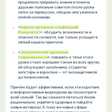
продемонстрировать знания и помочь
друзьям полезным советом после урока
легко за перекусом, обедом или ужином в
любой компании;
«
Борьба организма с инфекцией.
Иммунитет
»: обсудить возможности и
опасности сможете, как только услышите
лёгкий кашель приятеля;
«
Экологические проблемы
современности
»: говорить о теме этого
урока стало хорошим тоном во всех кругах,
её обсуждают школьники, студенты
хипстеры и взрослые — от экозащитников
до бизнесменов.
Причём будет эффективнее, если эти короткие
и информативные видеоуроки вы посмотрите
всей семьёй. Так вы сможете питаться более
рационально, укрепите здоровье и найдёте
новые интересы. К тому же новые сферы