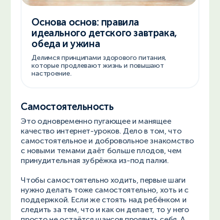
Основа основ: правила
идеального детского завтрака,
обеда и ужина
Делимся принципами здорового питания,
которые продлевают жизнь и повышают
настроение.
Самостоятельность
Это одновременно пугающее и манящее
качество интернет-уроков. Дело в том, что
самостоятельное и добровольное знакомство
с новыми темами даёт больше плодов, чем
принудительная зубрёжка из-под палки.
Чтобы самостоятельно ходить, первые шаги
нужно делать тоже самостоятельно, хоть и с
поддержкой. Если же стоять над ребёнком и
следить за тем, что и как он делает, то у него
просто не остаётся шансов проявить себя. А