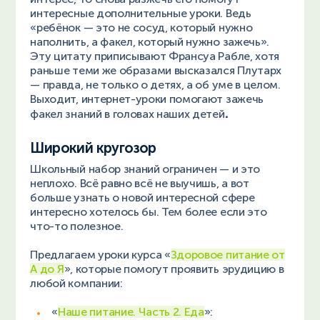
интересные дополнительные уроки. Ведь
«ребёнок — это не сосуд, который нужно
наполнить, а факел, который нужно зажечь».
Эту цитату приписывают Франсуа Рабле, хотя
раньше теми же образами высказался Плутарх
— правда, не только о детях, а об уме в целом.
Выходит, интернет-уроки помогают зажечь
.
факел знаний в головах наших детей
Широкий кругозор
Школьный набор знаний ограничен — и это
неплохо. Всё равно всё не выучишь, а вот
больше узнать о новой интересной сфере
интересно хотелось бы. Тем более если это
что-то полезное.
Предлагаем уроки курса «
Здоровое питание от
А до Я
», которые помогут проявить эрудицию в
любой компании:
«
Наше питание. Часть 2. Еда
»: