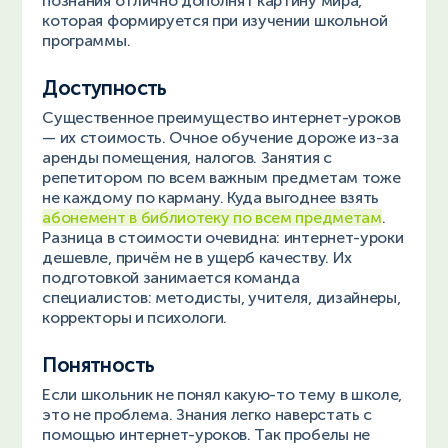
познания отлично дополнят картину мира,
которая формируется при изучении школьной
программы.
Доступность
Существенное преимущество интернет-уроков
— их стоимость. Очное обучение дороже из-за
аренды помещения, налогов. Занятия с
репетитором по всем важным предметам тоже
не каждому по карману. Куда выгоднее взять
абонемент в библиотеку по всем предметам
.
Разница в стоимости очевидна: интернет-уроки
дешевле, причём не в ущерб качеству. Их
подготовкой занимается команда
специалистов: методисты, учителя, дизайнеры,
корректоры и психологи.
Понятность
Если школьник не понял какую-то тему в школе,
это не проблема. Знания легко наверстать с
помощью интернет-уроков. Так пробелы не