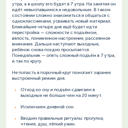
утра, а в школу его будят в 7 утра. На занятия он
идёт невыспавшимся и недовольным. В таком
состоянии сложно знакомиться и общаться с
одноклассниками, усваивать новый материал.
Ближайшие четыре дня ещё будет идти
перестройка — сложности с подъёмом,
вялость, пониженное настроение, рассеянное
внимание. Дальше наступают выходные,
ребёнок снова поздно просыпается.
Понедельник — опять сложный подъём в 7 утра,
и так по кругу.
Не попасть в порочный круг помогает заранее
выстроенный режим дня.
Отход ко сну и подъём сдвигаем в
выходные не больше чем на 20 минут.
Исключаем дневной сон.
Вводим правильные ритуалы: прогулка,
чтение, душ, лёгкий ужин.