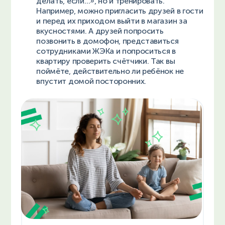
делать, если…», но и тренировать.
Например, можно пригласить друзей в гости
и перед их приходом выйти в магазин за
вкусностями. А друзей попросить
позвонить в домофон, представиться
сотрудниками ЖЭКа и попроситься в
квартиру проверить счётчики. Так вы
поймёте, действительно ли ребёнок не
впустит домой посторонних.