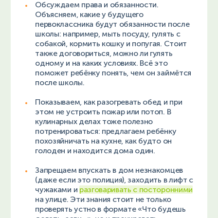
Обсуждаем права и обязанности.
Объясняем, какие у будущего
первоклассника будут обязанности после
школы: например, мыть посуду, гулять с
собакой, кормить кошку и попугая. Стоит
также договориться, можно ли гулять
одному и на каких условиях. Всё это
поможет ребёнку понять, чем он займётся
после школы.
Показываем, как разогревать обед и при
этом не устроить пожар или потоп. В
кулинарных делах тоже полезно
потренироваться: предлагаем ребёнку
похозяйничать на кухне, как будто он
голоден и находится дома один.
Запрещаем впускать в дом незнакомцев
(даже если это полиция), заходить в лифт с
чужаками и
разговаривать с посторонними
на улице. Эти знания стоит не только
проверять устно в формате «Что будешь