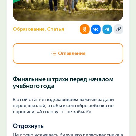
Образование, Статья
Оглавление
Финальные штрихи перед началом
учебного года
В этой статье подсказываем важные задачи
перед школой, чтобы в сентябре ребёнка не
спросили: «А голову ты не забыл?»
Отдохнуть
Не стоит усаживать будущего первоклассника в