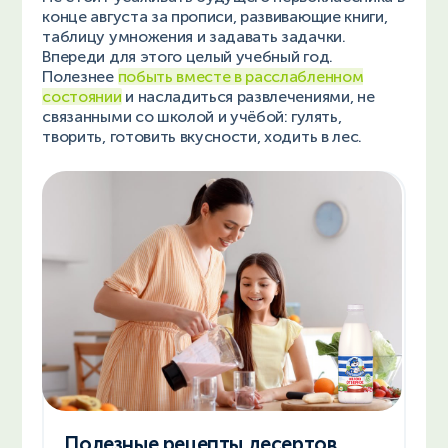
конце августа за прописи, развивающие книги,
таблицу умножения и задавать задачки.
Впереди для этого целый учебный год.
Полезнее
побыть вместе в расслабленном
состоянии
и насладиться развлечениями, не
связанными со школой и учёбой: гулять,
творить, готовить вкусности, ходить в лес.
Полезные рецепты десертов,