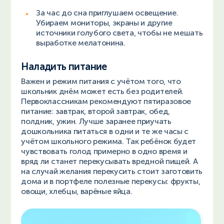
За час до сна приглушаем освещение.
Убираем мониторы, экраны и другие
источники голубого света, чтобы не мешать
выработке мелатонина.
Наладить питание
Важен и режим питания с учётом того, что
школьник днём может есть без родителей.
Первоклассникам рекомендуют пятиразовое
питание: завтрак, второй завтрак, обед,
полдник, ужин. Лучше заранее приучать
дошкольника питаться в одни и те же часы с
учётом школьного режима. Так ребёнок будет
чувствовать голод примерно в одно время и
вряд ли станет перекусывать вредной пищей. А
на случай желания перекусить стоит заготовить
дома и в портфеле полезные перекусы: фрукты,
овощи, хлебцы, варёные яйца.