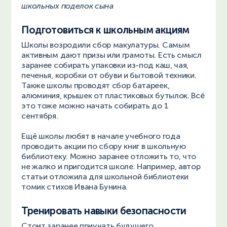
школьных поделок сына
Подготовиться к школьным акциям
Школы возродили сбор макулатуры. Самым
активным дают призы или грамоты. Есть смысл
заранее собирать упаковки из-под каш, чая,
печенья, коробки от обуви и бытовой техники.
Также школы проводят сбор батареек,
алюминия, крышек от пластиковых бутылок. Всё
это тоже можно начать собирать до 1
сентября.
Ещё школы любят в начале учебного года
проводить акции по сбору книг в школьную
библиотеку. Можно заранее отложить то, что
не жалко и пригодится школе. Например, автор
статьи отложила для школьной библиотеки
томик стихов Ивана Бунина.
Тренировать навыки безопасности
Стоит заранее приучать будущего