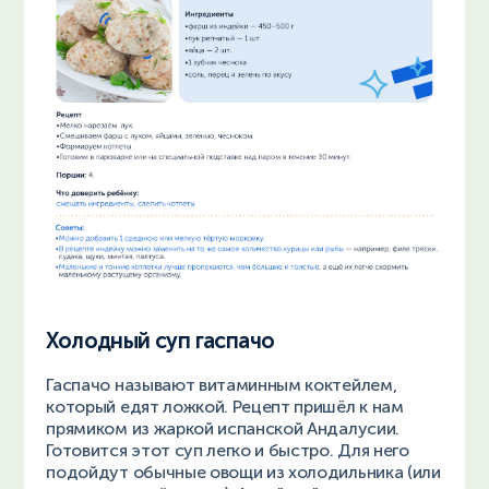
Холодный суп гаспачо
Гаспачо называют витаминным коктейлем,
который едят ложкой. Рецепт пришёл к нам
прямиком из жаркой испанской Андалусии.
Готовится этот суп легко и быстро. Для него
подойдут обычные овощи из холодильника (или