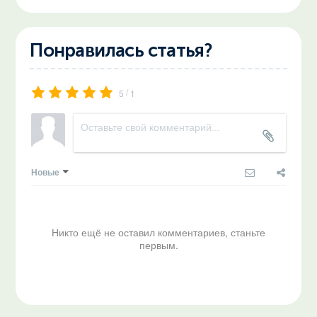
Понравилась статья?
/
5
1
Новые
Никто ещё не оставил комментариев, станьте
первым.