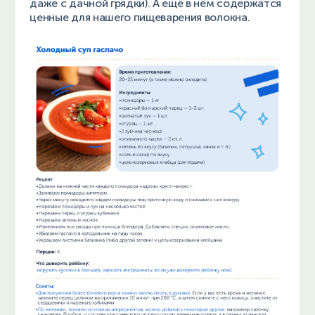
даже с дачной грядки). А ещё в нём содержатся
ценные для нашего пищеварения волокна.