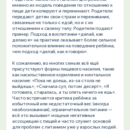
именно их модель поведения по отношению к
пище дети копируют и перенимают. Родители
передают детям свои страхи и переживания,
связанные не только с едой, но и с их
отношением к своему телу. Родители подают
пример. Подход в воспитании «делай, как
делаю я» на практике оказывает более сильное
положительное влияние на поведение ребёнка,
чем подход «делай, как я говорю».
К сожалению, во многих семьях всё ещё
присутствуют формы пищевого насилия, такие
как насильственное кормление и ментальное
насилие: «Пока не доешь, из-за стола не
выйдешь», «Сначала суп, потом десерт», «Я
готовила, старалась, а ты опять ничего не ешь».
Часто встречается критика ребёнка за
избыточный или недостаточный вес (иногда
необоснованная), ограничительное питание —
всё это вызывает мощные негативные
ассоциации с пищей и часто служит основой
для проблем с питанием уже у взрослых людей.