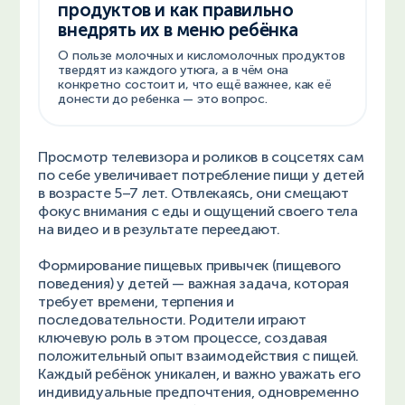
продуктов и как правильно
внедрять их в меню ребёнка
О пользе молочных и кисломолочных продуктов
твердят из каждого утюга, а в чём она
конкретно состоит и, что ещё важнее, как её
донести до ребенка — это вопрос.
Просмотр телевизора и роликов в соцсетях сам
по себе увеличивает потребление пищи у детей
в возрасте 5–7 лет. Отвлекаясь, они смещают
фокус внимания с еды и ощущений своего тела
на видео и в результате переедают.
Формирование пищевых привычек (пищевого
поведения) у детей — важная задача, которая
требует времени, терпения и
последовательности. Родители играют
ключевую роль в этом процессе, создавая
положительный опыт взаимодействия с пищей.
Каждый ребёнок уникален, и важно уважать его
индивидуальные предпочтения, одновременно