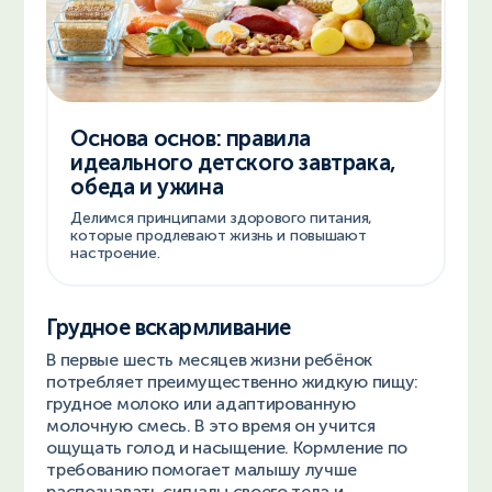
Основа основ: правила
идеального детского завтрака,
обеда и ужина
Делимся принципами здорового питания,
которые продлевают жизнь и повышают
настроение.
Грудное вскармливание
В первые шесть месяцев жизни ребёнок
потребляет преимущественно жидкую пищу:
грудное молоко или адаптированную
молочную смесь. В это время он учится
ощущать голод и насыщение. Кормление по
требованию помогает малышу лучше
распознавать сигналы своего тела и