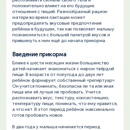
положительно влияет на его будущие
отношения с пищей. Разнообразный рацион
матери во время лактации может
предопределять вкусовые предпочтения
ребёнка в будущем, так как позволяет малышу
познакомиться с большей палитрой вкусов и
привыкнуть к ним ещё до начала прикорма.
Введение прикорма
Ближе к шести месяцам жизни большинство
детей начинает знакомиться с миром твёрдой
пищи. В возрасте от полугода до двух лет
ребёнок формирует собственный «репертуар».
Он учится понимать, безопасна ли та или иная
пища или её лучше не пробовать. Учится
распознавать вкус, текстуру, консистенцию,
температуру пищи, понимать, что ему нравится,
а что нет. В этот период ребёнок максимально
готов пробовать новое.
В два года у малыша начинается период