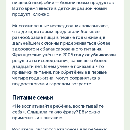
пищевой неофобии — боязни новых продуктов.
В это время ввести в детский рацион новый
продукт сложно.
Многочисленные исследования показывают,
что дети, которым предлагали большее
разнообразие пищи в первые годы жизни, в
дальнейшем склонны придерживаться более
здорового и сбалансированного питания.
Французские учёные в 2005 году опубликовали
результаты исследования, занявшего более
двадцати лет. В нём учёные показали, что
привычки питания, приобретённые в первые
четыре года жизни, могут сохраняться в
подростковом и взрослом возрасте.
Питание семьи
«Не воспитывайте ребёнка, воспитывайте
себя». Слышали такую фразу? Её можно
применить и к питанию.
Родители являются эталоном для ребёнка: