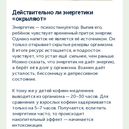
Действительно ли энергетики
«окрыляют»
Энергетик — психостимулятор. Выпив его,
ребёнок чувствует временный приток энергии.
Однако напиток не является её источником. Он
только открывает скрытые резервы организма.
В итоге ресурс истощается, и подросток
чувствует, что устал ещё сильнее, чем раньше.
Можно сказать, что энергетик не даёт энергию,
а берёт её в долг у организма. Взамен даёт
усталость, бессонницу и депрессивное
состояние.
К тому же у детей кофеин медленнее
выводится из организма — 20–30 часов. Для
сравнения: у взрослых кофеин задерживается
только на 5–7 часов. Получается, если пить
энергетики часто, то происходит
накопительный эффект — начинается
интоксикация.