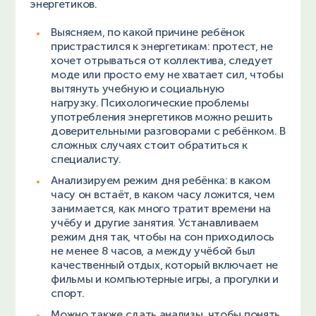
энергетиков.
Выясняем, по какой причине ребёнок
пристрастился к энергетикам: протест, не
хочет отрываться от коллектива, следует
моде или просто ему не хватает сил, чтобы
вытянуть учебную и социальную
нагрузку. Психологические проблемы
употребления энергетиков можно решить
доверительными разговорами с ребёнком. В
сложных случаях стоит обратиться к
специалисту.
Анализируем режим дня ребёнка: в каком
часу он встаёт, в каком часу ложится, чем
занимается, как много тратит времени на
учёбу и другие занятия. Устанавливаем
режим дня так, чтобы на сон приходилось
не менее 8 часов, а между учёбой был
качественный отдых, который включает не
фильмы и компьютерные игры, а прогулки и
спорт.
Можно также сдать анализы, чтобы понять,