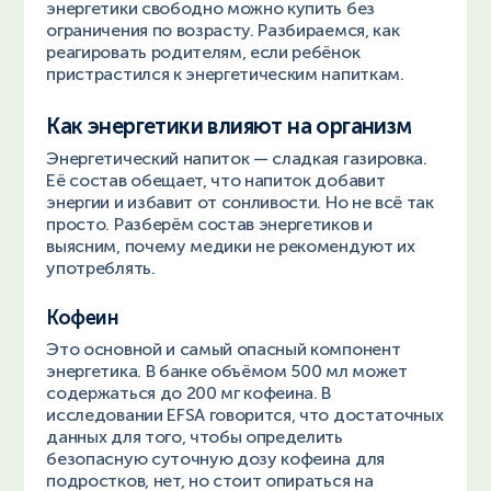
энергетики свободно можно купить без
ограничения по возрасту. Разбираемся, как
реагировать родителям, если ребёнок
пристрастился к энергетическим напиткам.
Как энергетики влияют на организм
Энергетический напиток — сладкая газировка.
Её состав обещает, что напиток добавит
энергии и избавит от сонливости. Но не всё так
просто. Разберём состав энергетиков и
выясним, почему медики не рекомендуют их
употреблять.
Кофеин
Это основной и самый опасный компонент
энергетика. В банке объёмом 500 мл может
содержаться до 200 мг кофеина. В
исследовании EFSA говорится, что достаточных
данных для того, чтобы определить
безопасную суточную дозу кофеина для
подростков, нет, но стоит опираться на