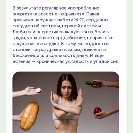
В результате регулярное употребление
энергетика вовсе не «окрыляет». Такая
привычка нарушает работу ЖКТ, сердечно-
сосудистой системы, нервной системы.
Любители энергетиков жалуются на боли в
груди, учащённое сердцебиение, неприятные
ощущения в желудке. К тому же подросток
становится раздражительным, появляется
бессонница или сонливость днём. И ещё
астения — хроническая усталость и упадок сил.