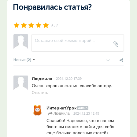
Понравилась статья?
/
5
2
Новые
(2)
Людмила
2024.12.20 17:39
Очень хорошая статья, спасибо автору.
Ответить
ИнтернетУрок
Admin
Людмила
2024.12.23 12:45
Спасибо! Надеемся, что в нашем 
блоге вы сможете найти для себя 
еще больше полезных статей)