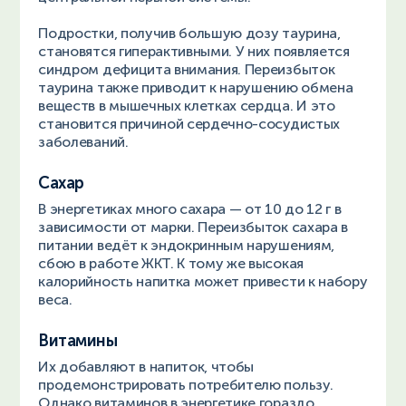
Подростки, получив большую дозу таурина,
становятся гиперактивными. У них появляется
синдром дефицита внимания. Переизбыток
таурина также приводит к нарушению обмена
веществ в мышечных клетках сердца. И это
становится причиной сердечно-сосудистых
заболеваний.
Сахар
В энергетиках много сахара — от 10 до 12 г в
зависимости от марки. Переизбыток сахара в
питании ведёт к эндокринным нарушениям,
сбою в работе ЖКТ. К тому же высокая
калорийность напитка может привести к набору
веса.
Витамины
Их добавляют в напиток, чтобы
продемонстрировать потребителю пользу.
Однако витаминов в энергетике гораздо