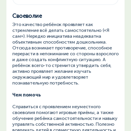
Своеволие
Это качество ребёнок проявляет как
стремление всё делать самостоятельно («Я
сам»). Нередко инициатива неадекватна
объективным способностям дошкольника.
Отсюда возникает противоречие, способное
перерасти в непонимание со стороны взрослого
и даже создать конфликтную ситуацию. А
ребёнок всего-то стремится утвердить себя,
активно проявляет желание изучать
окружающий мир и удовлетворяет
познавательную потребность.
Чем помочь
Справиться с проявлением неуместного
своеволия помогают игровые приёмы, а также
обучение ребёнка самостоятельности и навыку
управлять собственной активностью. Полезно
вовлекать детей в совместную деятельность и