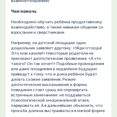
взаимоотношениях.
Чем помочь
Необходимо обучать ребёнка продуктивному
взаимодействию, а также навыкам общения со
взрослыми и сверстниками.
Например, на детской площадке один
дошкольник заявляет другому: «Уйди отсюда!
Это мои качели!» Некоторые родители не
пресекают деспотические проявления: «А что
такого? Он так хочет!» Подобные промедления
или даже поощрения в недалёком будущем
приведут к тому, что и дома ребёнок будет
делать схожие заявления. Резкие
деспотические высказывания и формы
поведения стоит сразу же опровергать
встречным замечанием: не поддаваться
психологической эмоциональной атаке,
парировать её. А в дальнейшем объяснить, что
просьба должна выстраиваться в мягкой форме.