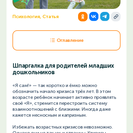
Психология, Статья
Оглавление
Шпаргалка для родителей младших
дошкольников
«Я сам!» — так коротко и ёмко можно
обозначить начало кризиса трёх лет. В этом
возрасте ребёнок начинает активно проявлять
своё «Я», стремится перестроить систему
взаимоотношений с близкими. Иногда даже
кажется несносным и капризным.
Избежать возрастных кризисов невозможно.
Однако они не так уж и страшны. Кризисы