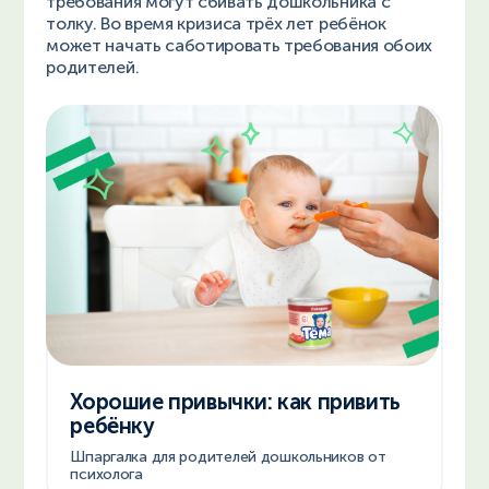
требования могут сбивать дошкольника с
толку. Во время кризиса трёх лет ребёнок
может начать саботировать требования обоих
родителей.
Хорошие привычки: как привить
ребёнку
Шпаргалка для родителей дошкольников от
психолога