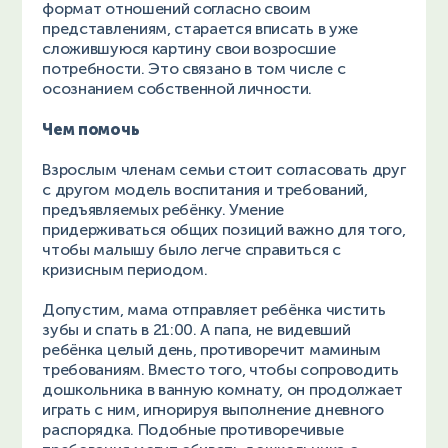
формат отношений согласно своим
представлениям, старается вписать в уже
сложившуюся картину свои возросшие
потребности. Это связано в том числе с
осознанием собственной личности.
Чем помочь
Взрослым членам семьи стоит согласовать друг
с другом модель воспитания и требований,
предъявляемых ребёнку. Умение
придерживаться общих позиций важно для того,
чтобы малышу было легче справиться с
кризисным периодом.
Допустим, мама отправляет ребёнка чистить
зубы и спать в 21:00. А папа, не видевший
ребёнка целый день, противоречит маминым
требованиям. Вместо того, чтобы сопроводить
дошкольника в ванную комнату, он продолжает
играть с ним, игнорируя выполнение дневного
распорядка. Подобные противоречивые