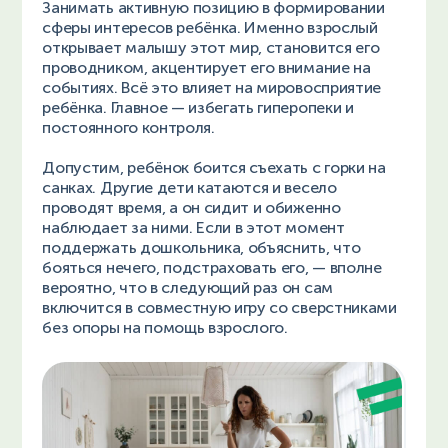
Занимать активную позицию в формировании
сферы интересов ребёнка. Именно взрослый
открывает малышу этот мир, становится его
проводником, акцентирует его внимание на
событиях. Всё это влияет на мировосприятие
ребёнка. Главное — избегать гиперопеки и
постоянного контроля.
Допустим, ребёнок боится съехать с горки на
санках. Другие дети катаются и весело
проводят время, а он сидит и обиженно
наблюдает за ними. Если в этот момент
поддержать дошкольника, объяснить, что
бояться нечего, подстраховать его, — вполне
вероятно, что в следующий раз он сам
включится в совместную игру со сверстниками
без опоры на помощь взрослого.