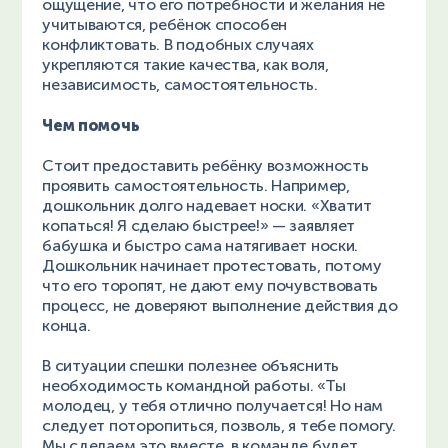
ощущение, что его потребности и желания не
учитываются, ребёнок способен
конфликтовать. В подобных случаях
укрепляются такие качества, как воля,
независимость, самостоятельность.
Чем помочь
Стоит предоставить ребёнку возможность
проявить самостоятельность. Например,
дошкольник долго надевает носки. «Хватит
копаться! Я сделаю быстрее!» — заявляет
бабушка и быстро сама натягивает носки.
Дошкольник начинает протестовать, потому
что его торопят, не дают ему почувствовать
процесс, не доверяют выполнение действия до
конца.
В ситуации спешки полезнее объяснить
необходимость командной работы. «Ты
молодец, у тебя отлично получается! Но нам
следует поторопиться, позволь, я тебе помогу.
Мы сделаем это вместе, в команде будет