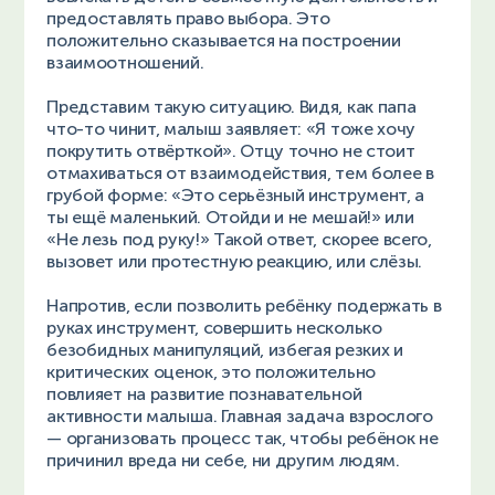
предоставлять право выбора. Это
положительно сказывается на построении
взаимоотношений.
Представим такую ситуацию. Видя, как папа
что-то чинит, малыш заявляет: «Я тоже хочу
покрутить отвёрткой». Отцу точно не стоит
отмахиваться от взаимодействия, тем более в
грубой форме: «Это серьёзный инструмент, а
ты ещё маленький. Отойди и не мешай!» или
«Не лезь под руку!» Такой ответ, скорее всего,
вызовет или протестную реакцию, или слёзы.
Напротив, если позволить ребёнку подержать в
руках инструмент, совершить несколько
безобидных манипуляций, избегая резких и
критических оценок, это положительно
повлияет на развитие познавательной
активности малыша. Главная задача взрослого
— организовать процесс так, чтобы ребёнок не
причинил вреда ни себе, ни другим людям.