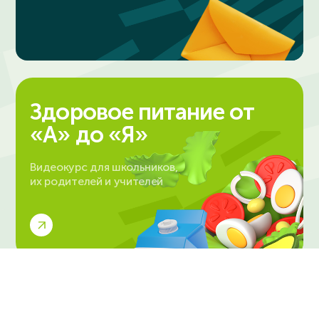
Здоровое питание от
«А» до «Я»
Видеокурс для школьников,
их родителей и учителей
© 2023-2024. ИнтернетУрок
Политика в отношении обработки персональных данных