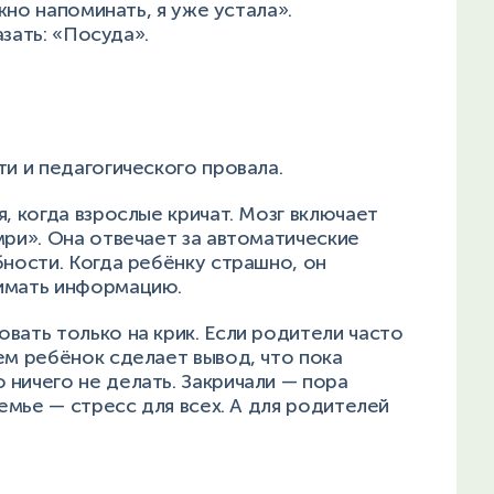
жно напоминать, я уже устала».
зать: «Посуда».
и и педагогического провала.
, когда взрослые кричат. Мозг включает
мри». Она отвечает за автоматические
бности. Когда ребёнку страшно, он
нимать информацию.
вать только на крик. Если родители часто
ем ребёнок сделает вывод, что пока
ничего не делать. Закричали — пора
семье — стресс для всех. А для родителей