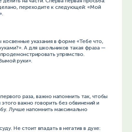
 делить на части. Сперва первая просьба:
делано, переходите к следующей: «Мой
».
 косвенные указания в форме «Тебе что,
руками?». А для школьников такая фраза —
 продемонстрировать упрямство.
Вымой руки».
 первого раза, важно напомнить так, чтобы
я этого важно говорить без обвинений и
ьбу. Лучше напомнить максимально
ду. Не стоит впадать в негатив в духе: