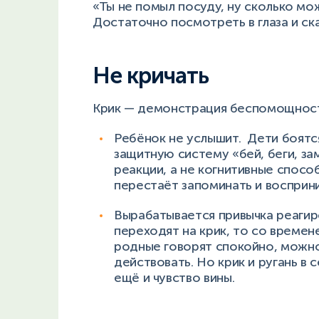
«Ты не помыл посуду, ну сколько мо
Достаточно посмотреть в глаза и ска
Не кричать
Крик — демонстрация беспомощност
Ребёнок не услышит. Дети боятся
защитную систему «бей, беги, за
реакции, а не когнитивные спосо
перестаёт запоминать и воспри
Вырабатывается привычка реагиро
переходят на крик, то со времен
родные говорят спокойно, можно 
действовать. Но крик и ругань в 
ещё и чувство вины.