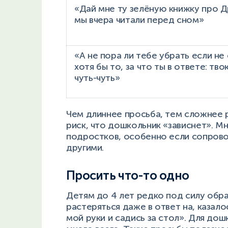
«Дай мне ту зелёную книжку про 
мы вчера читали перед сном»
«А не пора ли тебе убрать если не
хотя бы то, за что ты в ответе: тв
чуть-чуть»
Чем длиннее просьба, тем сложнее 
риск, что дошкольник «зависнет». 
подростков, особенно если сопрово
другими.
Просить что-то одно
Детям до 4 лет редко под силу обр
растеряться даже в ответ на, казал
мой руки и садись за стол». Для до