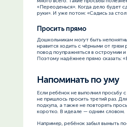
много всего. Такие просьбы полезнее
«Переоденься». Когда дело будет с
руки». И уже потом: «Садись за стол
Просить прямо
Дошкольникам могут быть непонятны
нравится ходить с чёрными от грязи 
повод поупражняться в остроумии и
Поэтому надёжнее прямо сказать: «
Напоминать по уму
Если ребёнок не выполнил просьбу с
не пришлось просить третий раз. Дл
подкупа, а также не повторять прос
коротко. В идеале — одним словом.
Например, ребёнок забыл вымыть посу