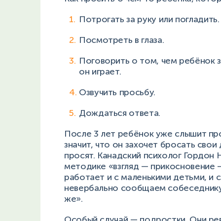
Потрогать за руку или погладить.
Посмотреть в глаза.
Поговорить о том, чем ребёнок з
он играет.
Озвучить просьбу.
Дождаться ответа.
После 3 лет ребёнок уже слышит про
значит, что он захочет бросать свои 
просят. Канадский психолог Гордон
методике «взгляд — прикосновение —
работает и с маленькими детьми, и с
невербально сообщаем собеседнику: 
же».
Особый случай — подростки. Они ре