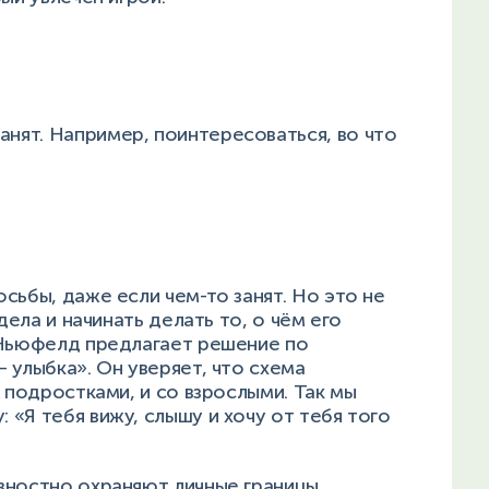
анят. Например, поинтересоваться, во что
сьбы, даже если чем-то занят. Но это не
дела и начинать делать то, о чём его
 Ньюфелд предлагает решение по
 улыбка». Он уверяет, что схема
 подростками, и со взрослыми. Так мы
«Я тебя вижу, слышу и хочу от тебя того
вностно охраняют личные границы,