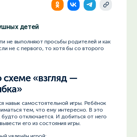
ушных детей
ти не выполняют просьбы родителей и как
сли не с первого, то хотя бы со второго
 схеме «взгляд —
ыбка»
ся навык самостоятельной игры. Ребёнок
иматься тем, что ему интересно. В это
 будто отключается. И добиться от него
вывести его из состояния игры.
рый увлечён игрой: