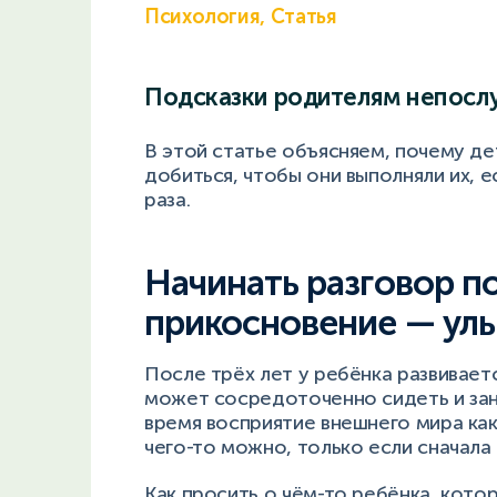
Психология, Статья
Подсказки родителям непосл
В этой статье объясняем, почему де
добиться, чтобы они выполняли их, е
раза.
Начинать разговор по
прикосновение — ул
После трёх лет у ребёнка развивает
может сосредоточенно сидеть и зан
время восприятие внешнего мира как
чего-то можно, только если сначала 
Как просить о чём-то ребёнка, кото