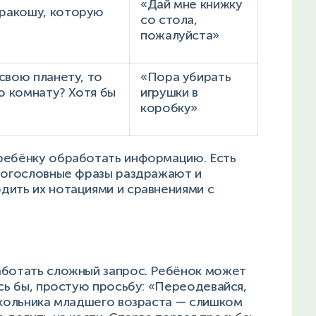
«Дай мне книжку
Дракошу, которую
со стола,
пожалуйста»
 свою планету, то
«Пора убирать
ою комнату? Хотя бы
игрушки в
коробку»
ребёнку обработать информацию. Есть
Многословные фразы раздражают и
дить их нотациями и сравнениями с
аботать сложный запрос. Ребёнок может
ось бы, простую просьбу: «Переодевайся,
школьника младшего возраста — слишком