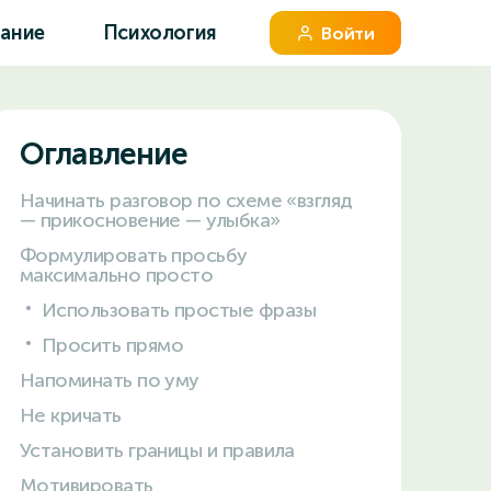
вание
Психология
Войти
Оглавление
Начинать разговор по схеме «взгляд
— прикосновение — улыбка»
Формулировать просьбу
максимально просто
Использовать простые фразы
Просить прямо
Напоминать по уму
Не кричать
Установить границы и правила
Мотивировать