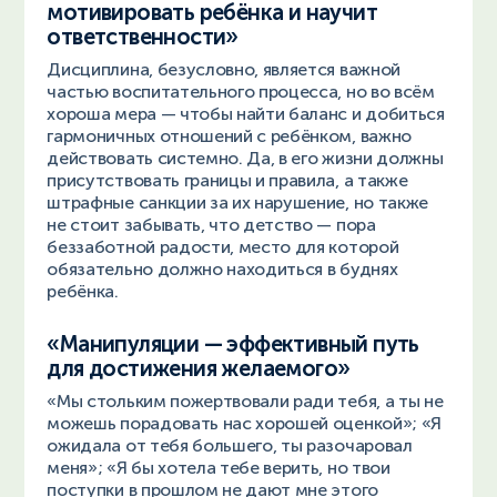
мотивировать ребёнка и научит
ответственности»
Дисциплина, безусловно, является важной
частью воспитательного процесса, но во всём
хороша мера — чтобы найти баланс и добиться
гармоничных отношений с ребёнком, важно
действовать системно. Да, в его жизни должны
присутствовать границы и правила, а также
штрафные санкции за их нарушение, но также
не стоит забывать, что детство — пора
беззаботной радости, место для которой
обязательно должно находиться в буднях
ребёнка.
«Манипуляции — эффективный путь
для достижения желаемого»
«Мы стольким пожертвовали ради тебя, а ты не
можешь порадовать нас хорошей оценкой»; «Я
ожидала от тебя большего, ты разочаровал
меня»; «Я бы хотела тебе верить, но твои
поступки в прошлом не дают мне этого