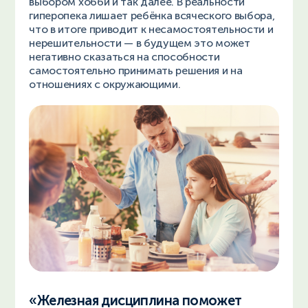
выбором хобби и так далее. В реальности
гиперопека лишает ребёнка всяческого выбора,
что в итоге приводит к несамостоятельности и
нерешительности — в будущем это может
негативно сказаться на способности
самостоятельно принимать решения и на
отношениях с окружающими.
«Железная дисциплина поможет