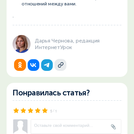
отношений между вами.
.
Дарья Чернова, редакция
ИнтернетУрок
Понравилась статья?
/
5
1