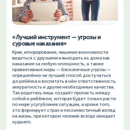
«Лучший инструмент — угрозы и
суровые наказания»
Крик, игнорирование, лишение возможности
видеться с друзьями и выходить из дома как
наказание за любую оплошность, а также
превентивные меры — бесконечные угрозы —
определённо не лучший способ достучаться
до ребёнка и воспитать в нём ответственность,
аккуратность и другие необходимые качества.
Так родитель лишь создаёт пропасть между
собой и ребёнком, которая будет только расти
по мере усугубления ситуации, а кроме того,
это формирует страх и пессимистичный взгляд
на жизнь, при котором человек всегда ожидает
худшего.