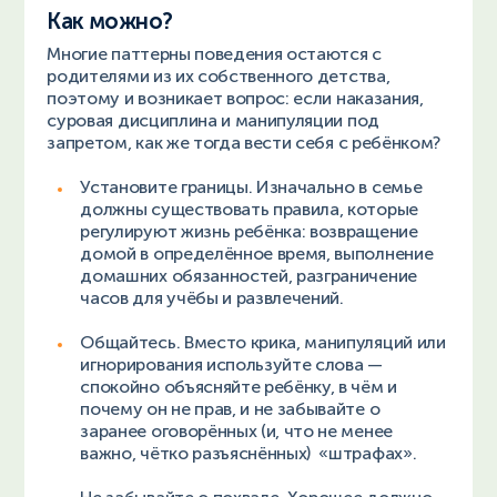
Как можно?
Многие паттерны поведения остаются с
родителями из их собственного детства,
поэтому и возникает вопрос: если наказания,
суровая дисциплина и манипуляции под
запретом, как же тогда вести себя с ребёнком?
Установите границы. Изначально в семье
должны существовать правила, которые
регулируют жизнь ребёнка: возвращение
домой в определённое время, выполнение
домашних обязанностей, разграничение
часов для учёбы и развлечений.
Общайтесь. Вместо крика, манипуляций или
игнорирования используйте слова —
спокойно объясняйте ребёнку, в чём и
почему он не прав, и не забывайте о
заранее оговорённых (и, что не менее
важно, чётко разъяснённых) «штрафах».