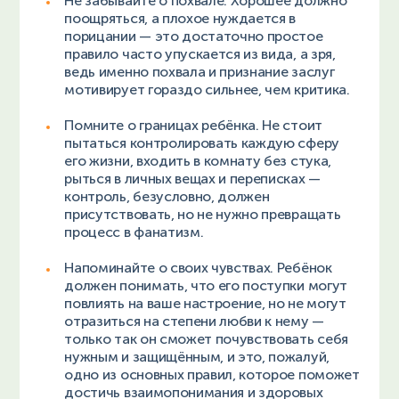
Не забывайте о похвале. Хорошее должно
поощряться, а плохое нуждается в
порицании — это достаточно простое
правило часто упускается из вида, а зря,
ведь именно похвала и признание заслуг
мотивирует гораздо сильнее, чем критика.
Помните о границах ребёнка. Не стоит
пытаться контролировать каждую сферу
его жизни, входить в комнату без стука,
рыться в личных вещах и переписках —
контроль, безусловно, должен
присутствовать, но не нужно превращать
процесс в фанатизм.
Напоминайте о своих чувствах. Ребёнок
должен понимать, что его поступки могут
повлиять на ваше настроение, но не могут
отразиться на степени любви к нему —
только так он сможет почувствовать себя
нужным и защищённым, и это, пожалуй,
одно из основных правил, которое поможет
достичь взаимопонимания и здоровых