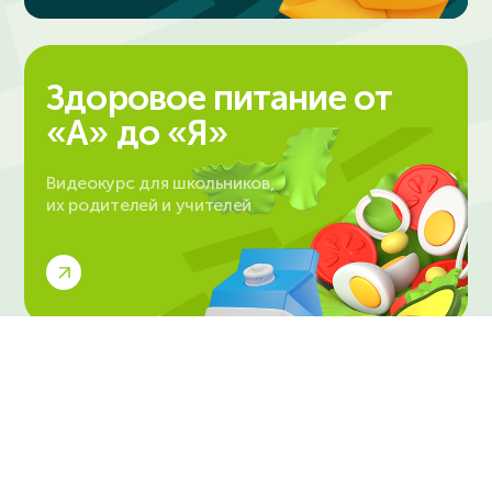
Здоровое питание от
«А» до «Я»
Видеокурс для школьников,
их родителей и учителей
© 2023-2024. ИнтернетУрок
Политика в отношении обработки персональных данных
Соглашение о пользовании сайтом