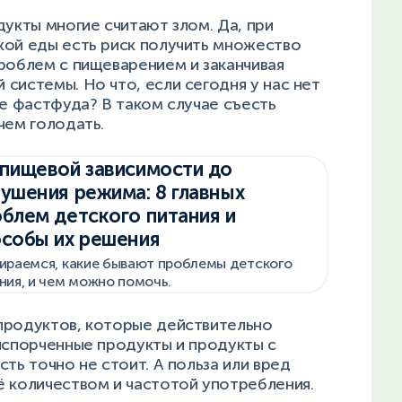
дукты многие считают злом. Да, при
кой еды есть риск получить множество
роблем с пищеварением и заканчивая
системы. Но что, если сегодня у нас нет
ме фастфуда? В таком случае съесть
чем голодать.
пищевой зависимости до
ушения режима: 8 главных
блем детского питания и
собы их решения
ираемся, какие бывают проблемы детского
ния, и чем можно помочь.
продуктов, которые действительно
испорченные продукты и продукты с
ть точно не стоит. А польза или вред
ё количеством и частотой употребления.