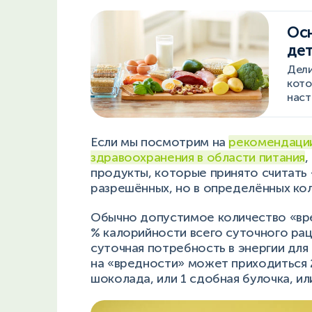
Осн
дет
Дели
кото
наст
Если мы посмотрим на
рекомендаци
здравоохранения в области питания
,
продукты, которые принято считать 
разрешённых, но в определённых ко
Обычно допустимое количество «вр
% калорийности всего суточного рац
суточная потребность в энергии для 
на «вредности» может приходиться 2
шоколада, или 1 сдобная булочка, и