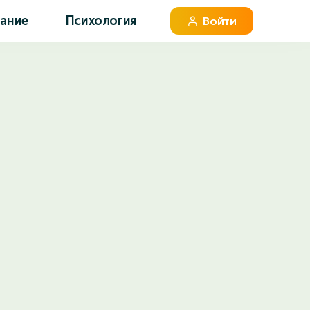
вание
Психология
Войти