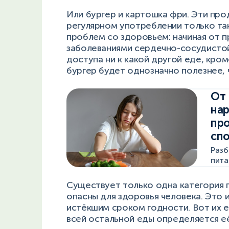
Или бургер и картошка фри. Эти про
регулярном употреблении только та
проблем со здоровьем: начиная от п
заболеваниями сердечно-сосудистой 
доступа ни к какой другой еде, кро
бургер будет однозначно полезнее, 
От 
нар
про
спо
Разб
пита
Существует только одна категория 
опасны для здоровья человека. Это 
истёкшим сроком годности. Вот их ес
всей остальной еды определяется е