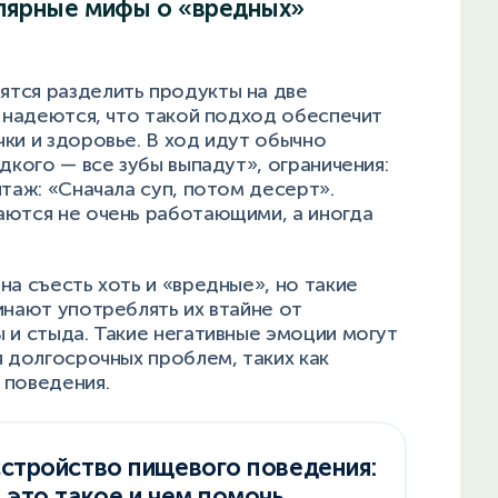
улярные мифы о «вредных»
тся разделить продукты на две
 надеются, что такой подход обеспечит
ки и здоровье. В ход идут обычно
дкого — все зубы выпадут», ограничения:
нтаж: «Сначала суп, потом десерт».
аются не очень работающими, а иногда
на съесть хоть и «вредные», но такие
инают употреблять их втайне от
 и стыда. Такие негативные эмоции могут
я долгосрочных проблем, таких как
 поведения.
стройство пищевого поведения:
 это такое и чем помочь