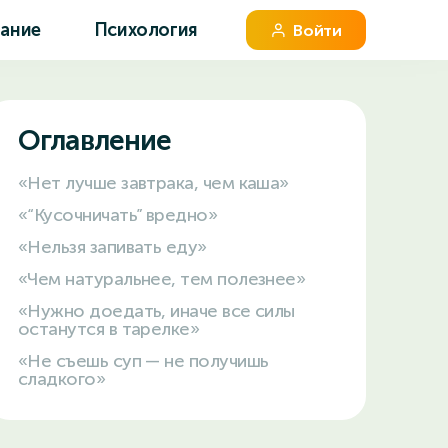
вание
Психология
Войти
Оглавление
«Нет лучше завтрака, чем каша»
«“Кусочничать” вредно»
«Нельзя запивать еду»
«Чем натуральнее, тем полезнее»
«Нужно доедать, иначе все силы
останутся в тарелке»
«Не съешь суп — не получишь
сладкого»