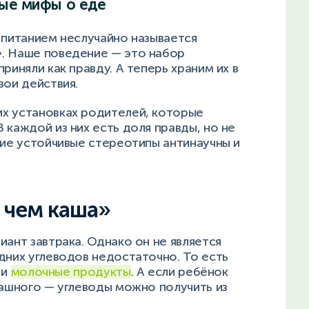
ные мифы о еде
 питанием неслучайно называется
». Наше поведение — это набор
риняли как правду. А теперь храним их в
вои действия.
х установках родителей, которые
 каждой из них есть доля правды, но не
кие устойчивые стереотипы антинаучны и
, чем каша»
иант завтрака. Однако он не является
дних углеводов недостаточно. То есть
 и
молочные продукты
. А если ребёнок
рашного — углеводы можно получить из