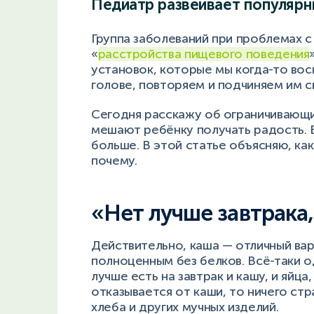
Педиатр развеивает популяр
Группа заболеваний при проблемах с
«
расстройства пищевого поведения
установок, которые мы когда-то восп
голове, повторяем и подчиняем им с
Сегодня расскажу об ограничивающи
мешают ребёнку получать радость. В
больше. В этой статье объясняю, ка
почему.
«Нет лучше завтрака
Действительно, каша — отличный вар
полноценным без белков. Всё-таки о
лучше есть на завтрак и кашу, и яйца,
отказывается от каши, то ничего ст
хлеба и других мучных изделий.