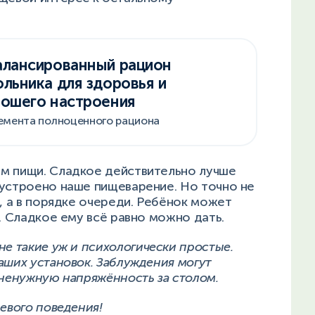
алансированный рацион
льника для здоровья и
рошего настроения
емента полноценного рациона
м пищи. Сладкое действительно лучше
 устроено наше пищеварение. Но точно не
п, а в порядке очереди. Ребёнок может
т. Сладкое ему всё равно можно дать.
не такие уж и психологически простые.
аших установок. Заблуждения могут
 ненужную напряжённость за столом.
щевого поведения!