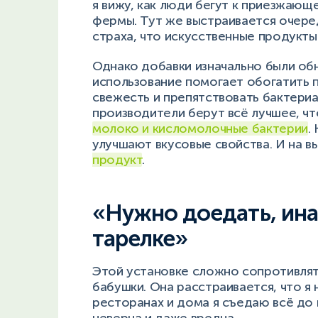
я вижу, как люди бегут к приезжающ
фермы. Тут же выстраивается очеред
страха, что искусственные продукты
Однако добавки изначально были обн
использование помогает обогатить 
свежесть и препятствовать бактери
производители берут всё лучшее, ч
молоко и кисломолочные бактерии
.
улучшают вкусовые свойства. И на 
продукт
.
«Нужно доедать, инач
тарелке»
Этой установке сложно сопротивлят
бабушки. Она расстраивается, что я 
ресторанах и дома я съедаю всё до 