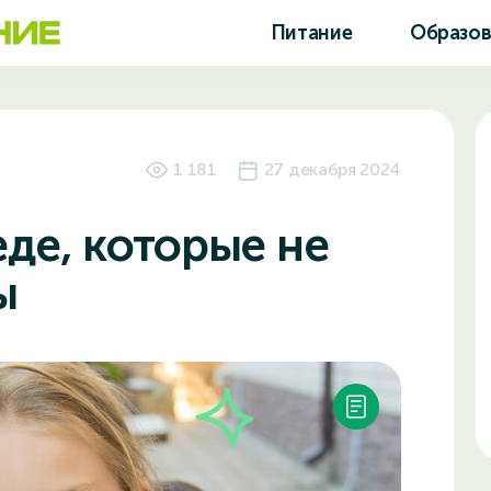
Питание
Образо
1 181
27 декабря 2024
еде, которые не
ы