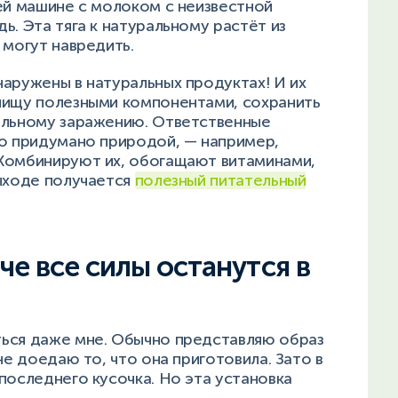
ей машине с молоком с неизвестной
ь. Эта тяга к натуральному растёт из
 могут навредить.
аружены в натуральных продуктах! И их
пищу полезными компонентами, сохранить
альному заражению. Ответственные
то придумано природой, — например,
 Комбинируют их, обогащают витаминами,
выходе получается
полезный питательный
е все силы останутся в
ься даже мне. Обычно представляю образ
не доедаю то, что она приготовила. Зато в
последнего кусочка. Но эта установка