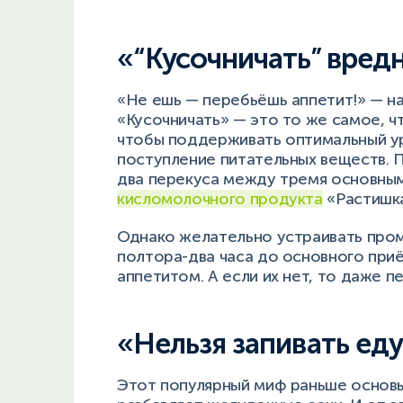
«“Кусочничать” вред
«Не ешь — перебьёшь аппетит!» — на
«Кусочничать» — это то же самое, чт
чтобы поддерживать оптимальный у
поступление питательных веществ. 
два перекуса между тремя основным
кисломолочного продукта
«Растишка
Однако желательно устраивать про
полтора-два часа до основного приё
аппетитом. А если их нет, то даже п
«Нельзя запивать ед
Этот популярный миф раньше основы