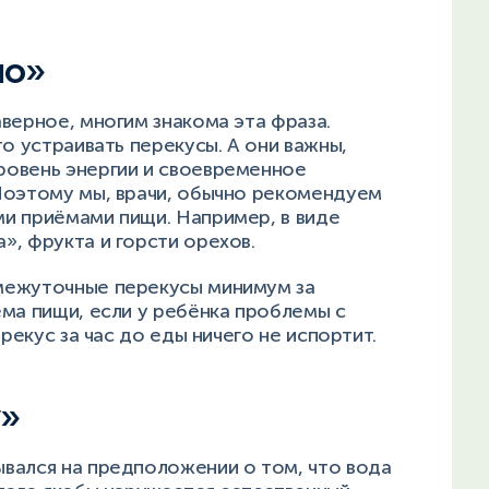
но»
верное, многим знакома эта фраза.
о устраивать перекусы. А они важны,
ровень энергии и своевременное
Поэтому мы, врачи, обычно рекомендуем
и приёмами пищи. Например, в виде
», фрукта и горсти орехов.
межуточные перекусы минимум за
ма пищи, если у ребёнка проблемы с
ерекус за час до еды ничего не испортит.
у»
вался на предположении о том, что вода