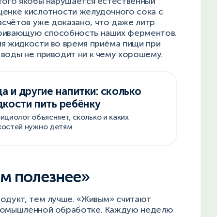
этого якобы нарушается естественный
ценке кислотности желудочного сока с
счётов уже доказано, что даже литр
аривающую способность наших ферментов.
ия жидкости во время приёма пищи при
воды не приводит ни к чему хорошему.
а и другие напитки: сколько
кости пить ребёнку
ициолог объясняет, сколько и каких
остей нужно детям
ем полезнее»
родукт, тем лучше. «Живым» считают
промышленной обработке. Каждую неделю